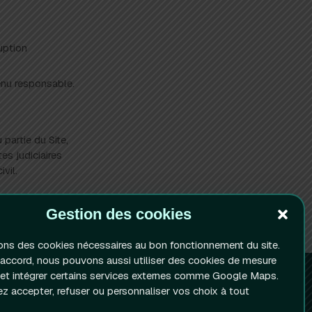
uption
tenu responsable.
 partie du Site,
es judiciaires
vil.
Gestion des cookies
sons des cookies nécessaires au bon fonctionnement du site.
 accord, nous pouvons aussi utiliser des cookies de mesure
 et intégrer certains services externes comme Google Maps.
Facebook
 accepter, refuser ou personnaliser vos choix à tout
Instagram