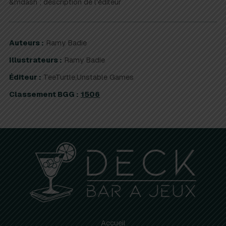
&mdash ; description de l'éditeur
Auteurs :
Ramy Badie
Illustrateurs :
Ramy Badie
Éditeur :
TeeTurtle,Unstable Games
Classement BGG :
1506
Accueil